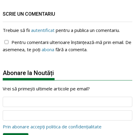
SCRIE UN COMENTARIU
Trebuie să fii
autentificat
pentru a publica un comentariu.
Pentru comentarii ulterioare înștiințează-mă prin email. De
asemenea, te poți
abona
fără a comenta.
Abonare la Noutăți
Vrei să primești ultimele articole pe email?
Prin abonare accepți politica de confidențialitate