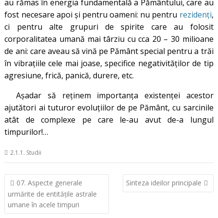
au rămas în energia fundamentală a Pământului, care au
fost necesare apoi și pentru oameni: nu pentru
rezidenți
,
ci pentru alte grupuri de spirite care au folosit
corporalitatea umană mai târziu cu cca 20 – 30 milioane
de ani: care aveau să vină pe Pământ special pentru a trăi
în vibrațiile cele mai joase, specifice negativităților de tip
agresiune, frică, panică, durere, etc.
Așadar să reținem importanța existenței acestor
ajutători ai tuturor evoluțiilor de pe Pământ, cu sarcinile
atât de complexe pe care le-au avut de-a lungul
timpurilor!…
2.1.1. Studii
Navigare
07. Aspecte generale
Sinteza ideilor principale
în
urmărite de entitățile astrale
articole
umane în acele timpuri