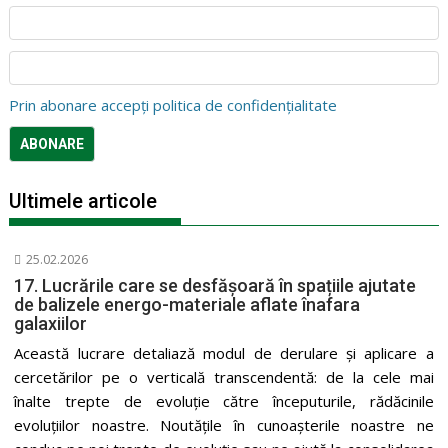
Prin abonare accepți politica de confidențialitate
Ultimele articole
25.02.2026
17. Lucrările care se desfășoară în spațiile ajutate
de balizele energo-materiale aflate înafara
galaxiilor
Această lucrare detaliază modul de derulare și aplicare a
cercetărilor pe o verticală transcendentă: de la cele mai
înalte trepte de evoluție către începuturile, rădăcinile
evoluțiilor noastre. Noutățile în cunoașterile noastre ne