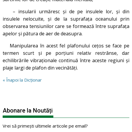
– insularii urmăresc și de pe insulele lor, și din
insulele nelocuite, și de la suprafața oceanului prin
observarea tensiunilor care se formează între suprafața
apelor și pătura de aer de deasupra.
Manipularea în acest fel plafonului cețos se face pe
termen scurt și pe porțiuni relativ restrânse, dar
echilibrările vibraționale continuă între aceste regiuni și
plaje largi de plafon din vecinătăți.
« Înapoi la Dicționar
Abonare la Noutăți
Vrei să primești ultimele articole pe email?