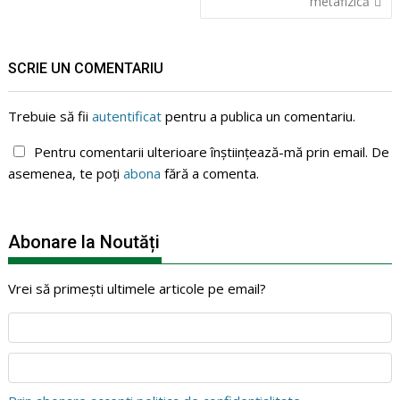
metafizică
articole
SCRIE UN COMENTARIU
Trebuie să fii
autentificat
pentru a publica un comentariu.
Pentru comentarii ulterioare înștiințează-mă prin email. De
asemenea, te poți
abona
fără a comenta.
Abonare la Noutăți
Vrei să primești ultimele articole pe email?