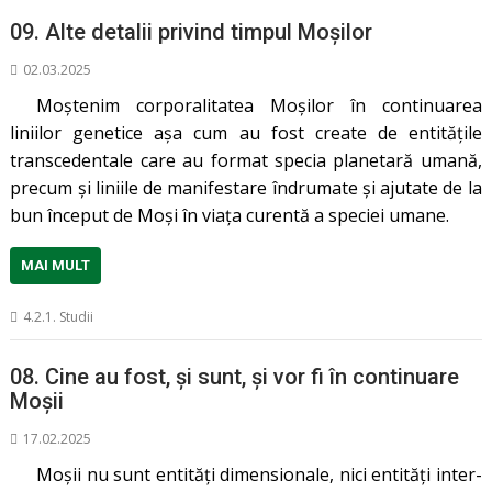
09. Alte detalii privind timpul Moșilor
02.03.2025
Moștenim corporalitatea Moșilor în continuarea
liniilor genetice așa cum au fost create de entitățile
transcedentale care au format specia planetară umană,
precum și liniile de manifestare îndrumate și ajutate de la
bun început de Moși în viața curentă a speciei umane.
MAI MULT
4.2.1. Studii
08. Cine au fost, şi sunt, şi vor fi în continuare
Moşii
17.02.2025
Moșii nu sunt entități dimensionale, nici entități inter-