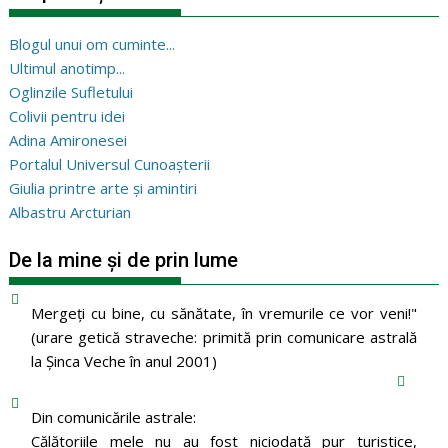
Blogul unui om cuminte...
Ultimul anotimp...
Oglinzile Sufletului
Colivii pentru idei
Adina Amironesei
Portalul Universul Cunoașterii
Giulia printre arte și amintiri
Albastru Arcturian
De la mine și de prin lume
Mergeţi cu bine, cu sănătate, în vremurile ce vor veni!"
(urare getică straveche: primită prin comunicare astrală
la Şinca Veche în anul 2001)
Din comunicările astrale:
Călătoriile mele nu au fost niciodată pur turistice,