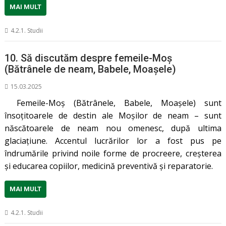
MAI MULT
4.2.1. Studii
10. Să discutăm despre femeile-Moș
(Bătrânele de neam, Babele, Moașele)
15.03.2025
Femeile-Moș (Bătrânele, Babele, Moașele) sunt
însoțitoarele de destin ale Moșilor de neam – sunt
născătoarele de neam nou omenesc, după ultima
glaciațiune. Accentul lucrărilor lor a fost pus pe
îndrumările privind noile forme de procreere, creșterea
și educarea copiilor, medicină preventivă și reparatorie.
MAI MULT
4.2.1. Studii