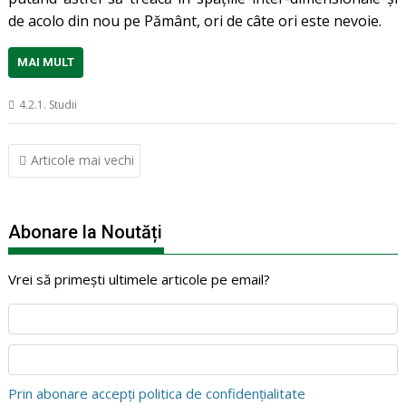
de acolo din nou pe Pământ, ori de câte ori este nevoie.
MAI MULT
4.2.1. Studii
Navigare
Articole mai vechi
în
articole
Abonare la Noutăți
Vrei să primești ultimele articole pe email?
Prin abonare accepți politica de confidențialitate