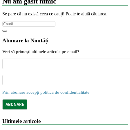
Nu am găsit nimic
Se pare că nu există ceea ce cauți! Poate te ajută căutarea.
Abonare la Noutăți
Vrei să primești ultimele articole pe email?
Prin abonare accepți politica de confidențialitate
Ultimele articole