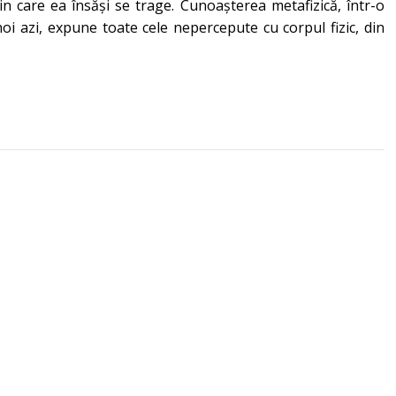
 care ea însăși se trage. Cunoașterea metafizică, într-o
i azi, expune toate cele nepercepute cu corpul fizic, din