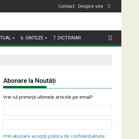
Contact
Despre site
ITUAL
6. SINTEZE
7. DICȚIONAR
Abonare la Noutăți
Vrei să primești ultimele articole pe email?
Prin abonare accepți politica de confidențialitate