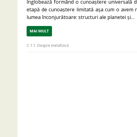
înglobează formând o cunoaștere universală din
etapă de cunoaștere limitată așa cum o avem no
lumea înconjurătoare: structuri ale planetei și…
MAI MULT
1.1. Despre metafizică