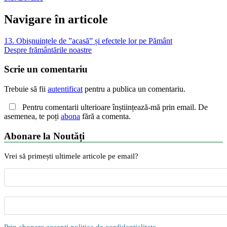
Navigare în articole
13. Obișnuințele de ”acasă” și efectele lor pe Pământ
Despre frământările noastre
Scrie un comentariu
Trebuie să fii
autentificat
pentru a publica un comentariu.
Pentru comentarii ulterioare înștiințează-mă prin email. De
asemenea, te poți
abona
fără a comenta.
Abonare la Noutăți
Vrei să primești ultimele articole pe email?
Prin abonare accepți politica de confidențialitate