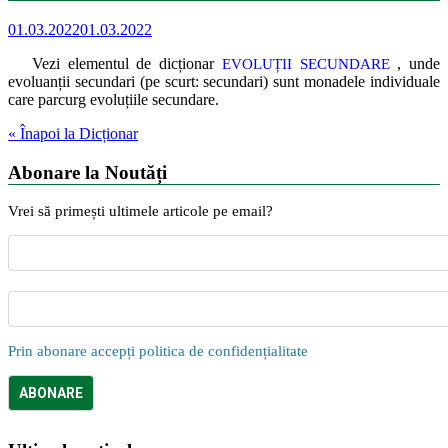
01.03.2022
01.03.2022
Vezi elementul de dicționar
, unde
EVOLUȚII SECUNDARE
evoluanții secundari (pe scurt: secundari) sunt monadele individuale
care parcurg evoluțiile secundare.
« Înapoi la Dicționar
Abonare la Noutăți
Vrei să primești ultimele articole pe email?
Prin abonare accepți politica de confidențialitate