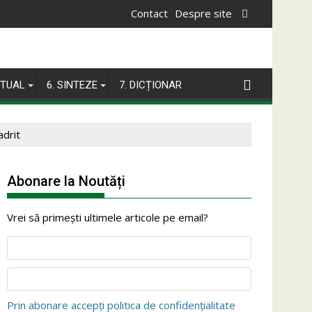
Contact
Despre site
ITUAL
6. SINTEZE
7. DICȚIONAR
adrit
Abonare la Noutăți
Vrei să primești ultimele articole pe email?
Prin abonare accepți politica de confidențialitate