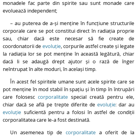
monadele fac parte din spirite sau sunt monade care
evoluează independent;
– au puterea de a-și menține în funcțiune structurile
corporale care se pot constitui direct în radiația proprie
sau, chiar dacă este necesar să fie create de
coordonatorii de
evoluție
, corpurile astfel create și legate
la radiația lor se pot menține în această legătură, chiar
dacă li se adaugă drept ajutor și o rază de înger
neîntrupat în alte moduri, în același timp.
În acest fel spiritele umane sunt acele spirite care se
pot menține în mod stabil în spațiu și în timp în întrupări
care folosesc
corporalitate
special creată pentru ele,
chiar dacă se află pe trepte diferite de
evoluție
: dar au
evoluție
suficientă pentru a folosi în astfel de condiții
corporalitatea care le-a fost destinată.
Un asemenea tip de
corporalitate
a oferit de la