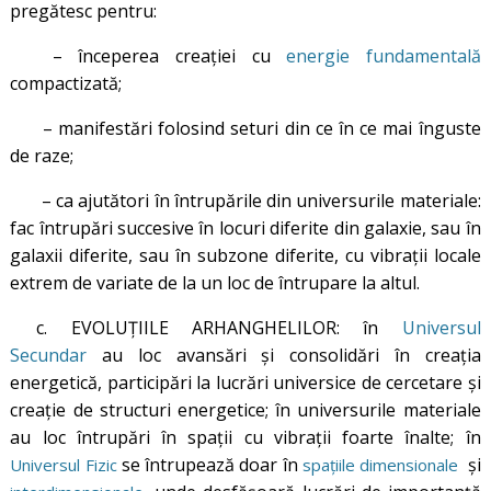
pregătesc pentru:
– începerea creației cu
energie fundamentală
compactizată;
– manifestări folosind seturi din ce în ce mai înguste
de raze;
– ca ajutători în întrupările din universurile materiale:
fac întrupări succesive în locuri diferite din galaxie, sau în
galaxii diferite, sau în subzone diferite, cu vibrații locale
extrem de variate de la un loc de întrupare la altul.
c. EVOLUȚIILE ARHANGHELILOR: în
Universul
Secundar
au loc avansări și consolidări în creația
energetică, participări la lucrări universice de cercetare și
creație de structuri energetice; în universurile materiale
au loc întrupări în spații cu vibrații foarte înalte; în
se întrupează doar în
și
Universul Fizic
spațiile dimensionale