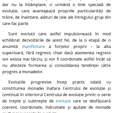
dar nu la întâmplare, ci urmând o linie specială de
evoluţie, care avantajează propriile particularităţi de
trăire, de înaintare, alături de cele ale întregului grup din
care fac parte.
Sunt evoluţii care astfel impulsionează în mod
echilibrat dezvoltările de acest fel, de la o etapă de o
anumită
manifestare
a forţelor proprii – la alta
superioară, fără regresii, chiar dacă asemenea regresii
vor exista mai târziu, şi vor fi coordonate astfel încât să
nu afecteze formarea şi consolidarea tendinţei către
progres a monadelor.
Evoluţiile progresive încep practic odată cu
constituirea monadei înafara Centrului de evoluţie şi
continuă în interiorul Centrului de evoluţie printr-o serie
de trepte și subtrepte de
evoluție
care se desfășoară
coerent, coordonate, îndrumate și ajutate de monade