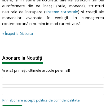
autoformate din ea însăși (bule, monade), structuri
naturale de întrupare (
sisteme corporale
) şi creații ale
monadelor avansate în evoluţii. În cunoașterea
contemporană o numim în mod curent: aură.
« Înapoi la Dicționar
Abonare la Noutăți
Vrei să primești ultimele articole pe email?
Prin abonare accepți politica de confidențialitate