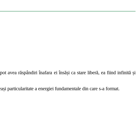
t avea răspândiri înafara ei însăși ca stare liberă, ea fiind infinită și
eași particularitate a energiei fundamentale din care s-a format.