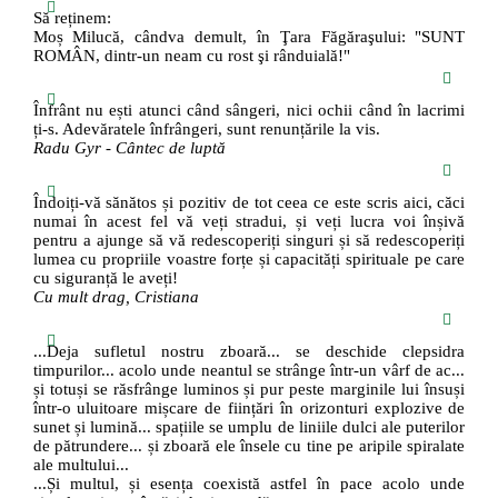
Să reținem:
Moș Milucă, cândva demult, în Ţara Făgăraşului: "SUNT
ROMÂN, dintr-un neam cu rost şi rânduială!"
Înfrânt nu ești atunci când sângeri, nici ochii când în lacrimi
ți-s. Adevăratele înfrângeri, sunt renunțările la vis.
Radu Gyr - Cântec de luptă
Îndoiți-vă sănătos și pozitiv de tot ceea ce este scris aici, căci
numai în acest fel vă veți stradui, și veți lucra voi înșivă
pentru a ajunge să vă redescoperiți singuri și să redescoperiți
lumea cu propriile voastre forțe și capacități spirituale pe care
cu siguranță le aveți!
Cu mult drag, Cristiana
...Deja sufletul nostru zboară... se deschide clepsidra
timpurilor... acolo unde neantul se strânge într-un vârf de ac...
și totuși se răsfrânge luminos și pur peste marginile lui însuși
într-o uluitoare mișcare de ființări în orizonturi explozive de
sunet și lumină... spațiile se umplu de liniile dulci ale puterilor
de pătrundere... și zboară ele însele cu tine pe aripile spiralate
ale multului...
...Și multul, și esența coexistă astfel în pace acolo unde