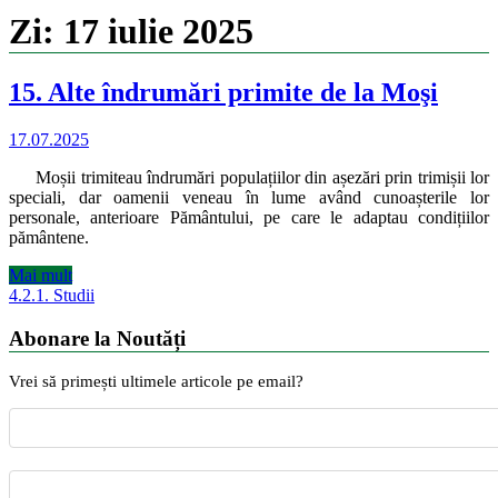
Zi:
17 iulie 2025
15. Alte îndrumări primite de la Moşi
17.07.2025
Moșii trimiteau îndrumări populațiilor din așezări prin trimișii lor
speciali, dar oamenii veneau în lume având cunoașterile lor
personale, anterioare Pământului, pe care le adaptau condițiilor
pământene.
Mai mult
4.2.1. Studii
Abonare la Noutăți
Vrei să primești ultimele articole pe email?