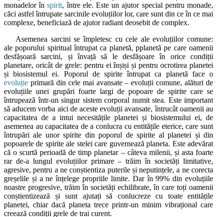
monadelor în
spirit
, între ele. Este un ajutor special pentru monade,
căci astfel întrupate sarcinile evoluțiilor lor, care sunt din ce în ce mai
complexe, beneficiază de ajutor radiant deosebit de complex.
Asemenea sarcini se împletesc cu cele ale evoluțiilor comune:
ale poporului spiritual întrupat ca planetă, pplanetă pe care oamenii
desfășoară sarcini, și învață să le desfășoare în orice condiții
planetare, oricât de grele: pentru ei înșiși și pentru ocrotirea planetei
și biosistemul ei. Poporul de spirite întrupat ca planetă face o
evoluție
primară din cele mai avansate – evoluții comune, alături de
evoluțiile unei grupări foarte largi de popoare de spirite care se
întrupează într-un singur sistem corporal numit stea. Este important
să aducem vorba aici de aceste evoluții avansate, întrucât oamenii au
capacitatea de a intui necesitățile planetei și biosistemului ei, de
asemenea au capacitatea de a conlucra cu entitățile eterice, care sunt
întrupări ale unor spirite din poporul de spirite al planetei și din
popoarele de spirite ale stelei care guvernează planeta. Este adevărat
că o scurtă perioadă de timp planetar – câteva milenii, și asta foarte
rar de-a lungul evoluțiilor primare – trăim în societăți limitative,
agresive, pentru a ne conștientiza puterile și neputințele, a ne corecta
greșelile și a ne înțelege propriile limite. Dar în 99% din evoluțiile
noastre progresive, trăim în societăți echilibrate, în care toți oamenii
conștientizează și sunt ajutați să conlucreze cu toate entitățile
planetei, chiar dacă planeta trece printr-un minim vibrațional care
creează condiții grele de trai curent.