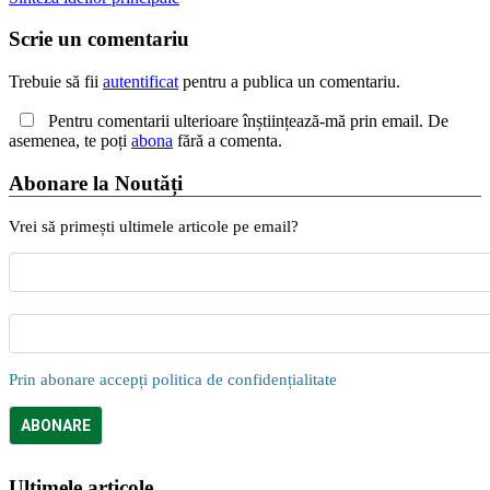
Scrie un comentariu
Trebuie să fii
autentificat
pentru a publica un comentariu.
Pentru comentarii ulterioare înștiințează-mă prin email. De
asemenea, te poți
abona
fără a comenta.
Abonare la Noutăți
Vrei să primești ultimele articole pe email?
Prin abonare accepți politica de confidențialitate
Ultimele articole