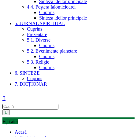
Sinteza ideilor principale
4.4. Peștera Ialomicioarei
Cuprins
Sinteza ideilor principale
5. JURNAL SPIRITUAL
Cuprins
Prezentare
5.1. Diverse
Cuprins
5.2. Evenimente planetare
Cuprins
5.3. Religie
Cuprins
6. SINTEZE
Cuprins
7. DICȚIONAR
Ești aici
Acasă