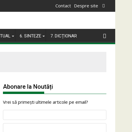
Contact
Despre site
ITUAL
6. SINTEZE
7. DICȚIONAR
Abonare la Noutăți
Vrei să primești ultimele articole pe email?