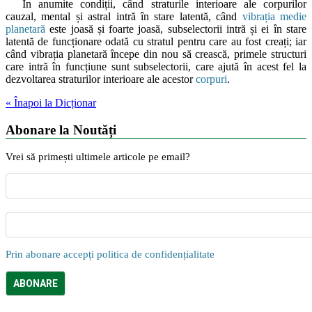
În anumite condiții, când straturile interioare ale corpurilor
cauzal, mental și astral intră în stare latentă, când
vibrația medie
planetară
este joasă și foarte joasă, subselectorii intră și ei în stare
latentă de funcționare odată cu stratul pentru care au fost creați; iar
când vibrația planetară începe din nou să crească, primele structuri
care intră în funcțiune sunt subselectorii, care ajută în acest fel la
dezvoltarea straturilor interioare ale acestor
corpuri
.
« Înapoi la Dicționar
Abonare la Noutăți
Vrei să primești ultimele articole pe email?
Prin abonare accepți politica de confidențialitate