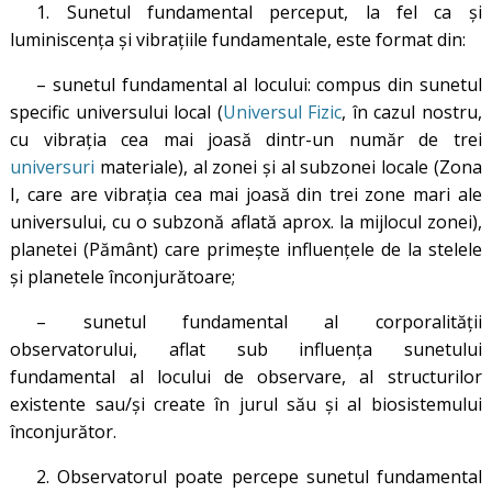
1. Sunetul fundamental perceput, la fel ca şi
luminiscenţa şi vibraţiile fundamentale, este format din:
– sunetul fundamental al locului: compus din sunetul
specific universului local (
Universul Fizic
, în cazul nostru,
cu vibrația cea mai joasă dintr-un număr de trei
universuri
materiale), al zonei și al subzonei locale (Zona
I, care are vibrația cea mai joasă din trei zone mari ale
universului, cu o subzonă aflată aprox. la mijlocul zonei),
planetei (Pământ) care primește influențele de la stelele
și planetele înconjurătoare;
– sunetul fundamental al corporalității
observatorului, aflat sub influența sunetului
fundamental al locului de observare, al structurilor
existente sau/și create în jurul său și al biosistemului
înconjurător.
2. Observatorul poate percepe sunetul fundamental