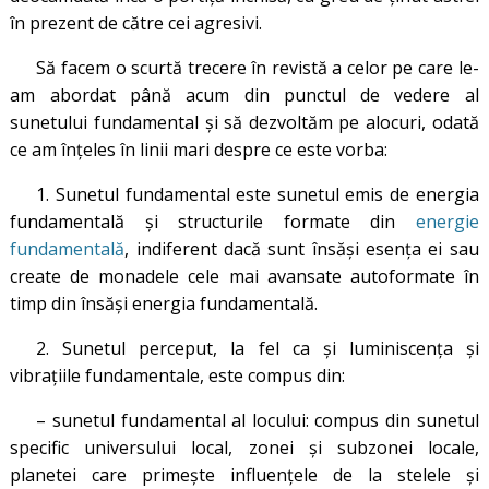
în prezent de către cei agresivi.
Să facem o scurtă trecere în revistă a celor pe care le-
am abordat până acum din punctul de vedere al
sunetului fundamental şi să dezvoltăm pe alocuri, odată
ce am înţeles în linii mari despre ce este vorba:
1. Sunetul fundamental este sunetul emis de energia
fundamentală şi structurile formate din
energie
fundamentală
, indiferent dacă sunt însăşi esenţa ei sau
create de monadele cele mai avansate autoformate în
timp din însăşi energia fundamentală.
2. Sunetul perceput, la fel ca şi luminiscenţa şi
vibraţiile fundamentale, este compus din:
– sunetul fundamental al locului: compus din sunetul
specific universului local, zonei și subzonei locale,
planetei care primește influențele de la stelele și