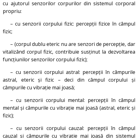
cu ajutorul senzorilor corpurilor din sistemul corporal
propriu:
– cu senzorii corpului fizic: percepţii fizice în câmpul
fizic;
– (corpul dublu eteric nu are senzori de percepţie, dar
vitalizând corpul fizic, contribuie susţinut la dezvoltarea
funcţiunilor senzorilor corpului fizic);
– cu senzorii corpului astral: percepţii în câmpurile
astral, eteric şi fizic – deci din câmpul corpului şi
câmpurile cu vibraţie mai joasă;
– cu senzorii corpului mental: percepţii în câmpul
mental şi câmpurile cu vibraţie mai joasă (astral, eteric şi
fizic);
– cu senzorii corpului cauzal: percepţii în câmpul
cauzal şi câmpurile cu vibraţie mai joasă din sistemul