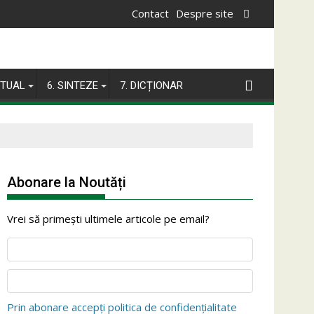
Contact
Despre site
ITUAL
6. SINTEZE
7. DICȚIONAR
Abonare la Noutăți
Vrei să primești ultimele articole pe email?
Prin abonare accepți politica de confidențialitate