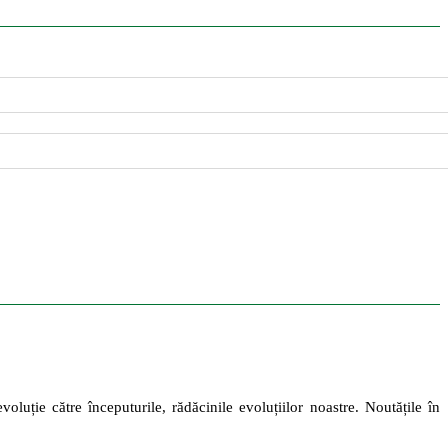
oluție către începuturile, rădăcinile evoluțiilor noastre. Noutățile în