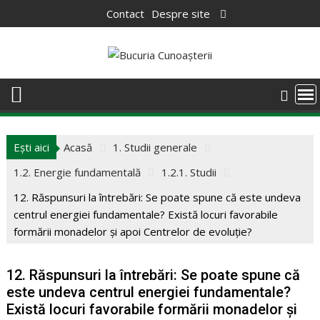
Skip
Contact
Despre site
to
content
Ești aici
Acasă
1. Studii generale
1.2. Energie fundamentală
1.2.1. Studii
12. Răspunsuri la întrebări: Se poate spune că este undeva
centrul energiei fundamentale? Există locuri favorabile
formării monadelor și apoi Centrelor de evoluție?
12. Răspunsuri la întrebări: Se poate spune că
este undeva centrul energiei fundamentale?
Există locuri favorabile formării monadelor și