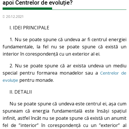
apoi Centrelor de evoluție?
20.12.2021
I. IDEI PRINCIPALE
1. Nu se poate spune că undeva ar fi centrul energiei
fundamentale, la fel nu se poate spune că există un
interior în corespondență cu un exterior al ei.
2. Nu se poate spune că ar exista undeva un mediu
special pentru formarea monadelor sau a
Centrelor de
pentru monade.
evoluție
II. DETALII
Nu se poate spune că undeva este centrul ei, așa cum
spuneam că energia fundamentală este însăși spațiul
infinit, astfel încât nu se poate spune că există un anumit
fel de ”interior” în corespondență cu un ”exterior” al