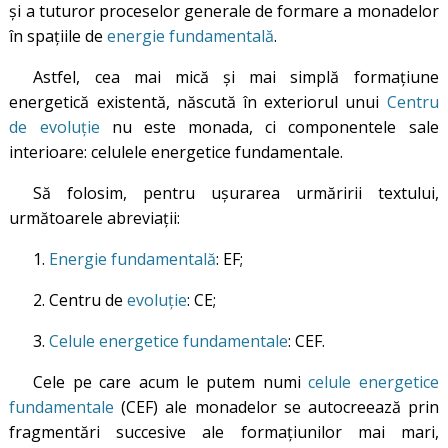
şi a tuturor proceselor generale de formare a monadelor
în spaţiile de
energie fundamentală
.
Astfel, cea mai mică și mai simplă formaţiune
energetică existentă, născută în exteriorul unui
Centru
de evoluţie
nu este monada, ci componentele sale
interioare: celulele energetice fundamentale.
Să folosim, pentru ușurarea urmăririi textului,
următoarele abreviații:
1.
Energie fundamentală
: EF;
2. Centru de
evoluție
: CE;
3.
Celule energetice fundamentale
: CEF.
Cele pe care acum le putem numi
celule energetice
fundamentale
(CEF) ale monadelor se autocreează prin
fragmentări succesive ale formaţiunilor mai mari,