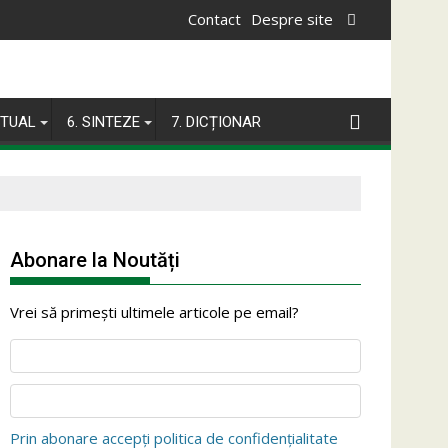
Contact
Despre site
ITUAL
6. SINTEZE
7. DICȚIONAR
Abonare la Noutăți
Vrei să primești ultimele articole pe email?
Prin abonare accepți politica de confidențialitate