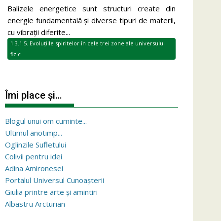
Balizele energetice sunt structuri create din
energie fundamentală și diverse tipuri de materii,
cu vibrații diferite...
1.3.1.5. Evoluțiile spiritelor în cele trei zone ale universului
fizic
Îmi place și…
Blogul unui om cuminte...
Ultimul anotimp...
Oglinzile Sufletului
Colivii pentru idei
Adina Amironesei
Portalul Universul Cunoașterii
Giulia printre arte și amintiri
Albastru Arcturian