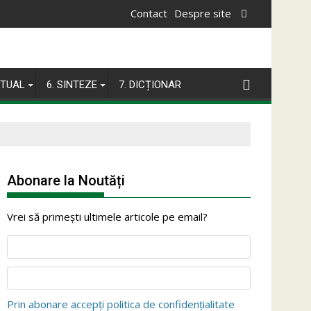
Contact
Despre site
ITUAL
6. SINTEZE
7. DICȚIONAR
Abonare la Noutăți
Vrei să primești ultimele articole pe email?
Prin abonare accepți politica de confidențialitate