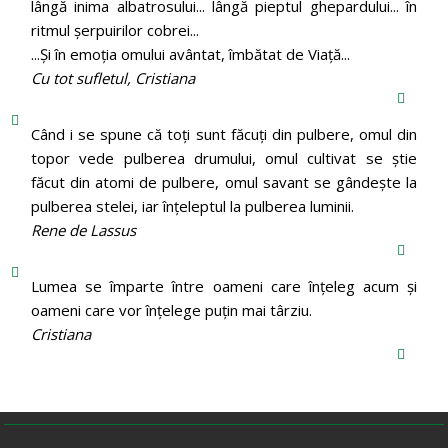
lângă inima albatrosului... lângă pieptul ghepardului... în
ritmul şerpuirilor cobrei...
...Şi în emoţia omului avântat, îmbătat de Viaţă...
Cu tot sufletul, Cristiana
Când i se spune că toți sunt făcuți din pulbere, omul din
topor vede pulberea drumului, omul cultivat se știe
făcut din atomi de pulbere, omul savant se gândește la
pulberea stelei, iar înțeleptul la pulberea luminii.
Rene de Lassus
Lumea se împarte între oameni care înțeleg acum și
oameni care vor înțelege puțin mai târziu.
Cristiana