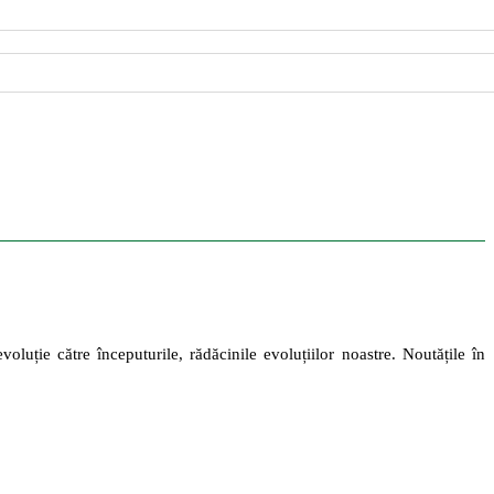
oluție către începuturile, rădăcinile evoluțiilor noastre. Noutățile în