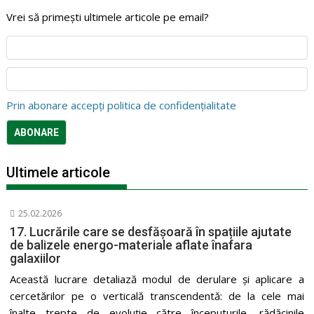
Vrei să primești ultimele articole pe email?
Prin abonare accepți politica de confidențialitate
Ultimele articole
25.02.2026
17. Lucrările care se desfășoară în spațiile ajutate
de balizele energo-materiale aflate înafara
galaxiilor
Această lucrare detaliază modul de derulare și aplicare a
cercetărilor pe o verticală transcendentă: de la cele mai
înalte trepte de evoluție către începuturile, rădăcinile