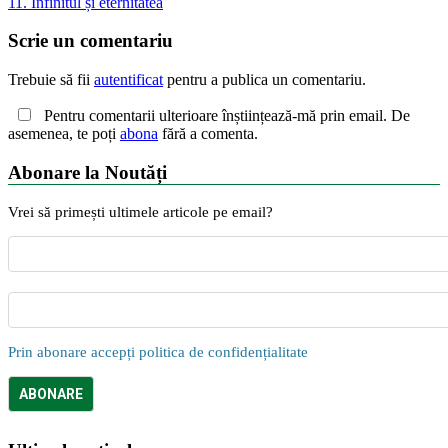
11. Infinitul și eternitatea
Scrie un comentariu
Trebuie să fii
autentificat
pentru a publica un comentariu.
Pentru comentarii ulterioare înștiințează-mă prin email. De
asemenea, te poți
abona
fără a comenta.
Abonare la Noutăți
Vrei să primești ultimele articole pe email?
Prin abonare accepți politica de confidențialitate