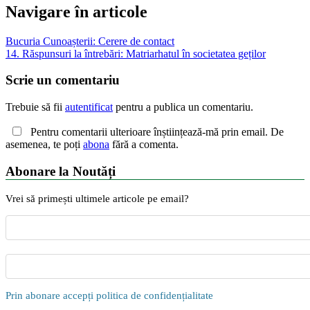
Navigare în articole
Bucuria Cunoașterii: Cerere de contact
14. Răspunsuri la întrebări: Matriarhatul în societatea geților
Scrie un comentariu
Trebuie să fii
autentificat
pentru a publica un comentariu.
Pentru comentarii ulterioare înștiințează-mă prin email. De
asemenea, te poți
abona
fără a comenta.
Abonare la Noutăți
Vrei să primești ultimele articole pe email?
Prin abonare accepți politica de confidențialitate