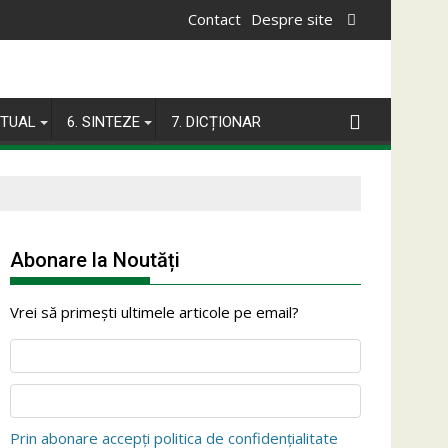
Contact
Despre site
ITUAL
6. SINTEZE
7. DICȚIONAR
Abonare la Noutăți
Vrei să primești ultimele articole pe email?
Prin abonare accepți politica de confidențialitate