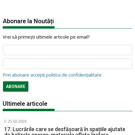
Abonare la Noutăți
Vrei să primești ultimele articole pe email?
Prin abonare accepți politica de confidențialitate
Ultimele articole
25.02.2026
17. Lucrările care se desfășoară în spațiile ajutate
de balizele energo-materiale aflate înafara