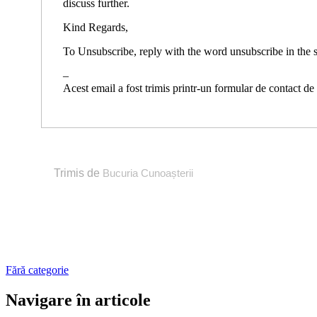
discuss further.
Kind Regards,
To Unsubscribe, reply with the word unsubscribe in the s
–
Acest email a fost trimis printr-un formular de contact d
Trimis de
Bucuria Cunoașterii
Fără categorie
Navigare în articole