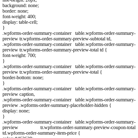
background: none;
border: none;
font-weight: 400;
display: table-cell;
}
.wpforms-order-summary-container table.wpforms-order-summary-
preview tr.wpforms-order-summary-preview-subtotal td,
.wpforms-order-summary-container table.wpforms-order-summary-
preview tr.wpforms-order-summary-preview-total td {
font-weight: 700;
}
.wpforms-order-summary-container table.wpforms-order-summary-
preview tr.wpforms-order-summary-preview-total {
border-bottom: none;
}
.wpforms-order-summary-container table.wpforms-order-summary-
preview caption,
.wpforms-order-summary-container table.wpforms-order-summary-
preview .wpforms-order-summary-placeholder-hidden {
display: none;
}
.wpforms-order-summary-container table.wpforms-order-summary-
preview tr.wpforms-order-summary-preview-coupon-total
td.wpforms-order-summary-item-price {