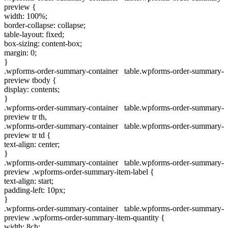
preview {
width: 100%;
border-collapse: collapse;
table-layout: fixed;
box-sizing: content-box;
margin: 0;
}
.wpforms-order-summary-container table.wpforms-order-summary-
preview tbody {
display: contents;
}
.wpforms-order-summary-container table.wpforms-order-summary-
preview tr th,
.wpforms-order-summary-container table.wpforms-order-summary-
preview tr td {
text-align: center;
}
.wpforms-order-summary-container table.wpforms-order-summary-
preview .wpforms-order-summary-item-label {
text-align: start;
padding-left: 10px;
}
.wpforms-order-summary-container table.wpforms-order-summary-
preview .wpforms-order-summary-item-quantity {
width: 8ch;