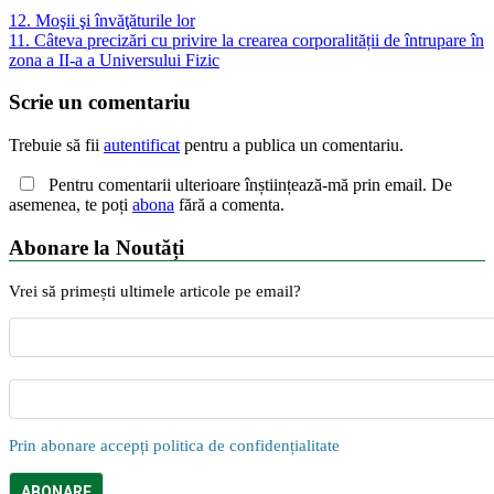
12. Moşii şi învăţăturile lor
11. Câteva precizări cu privire la crearea corporalității de întrupare în
zona a II-a a Universului Fizic
Scrie un comentariu
Trebuie să fii
autentificat
pentru a publica un comentariu.
Pentru comentarii ulterioare înștiințează-mă prin email. De
asemenea, te poți
abona
fără a comenta.
Abonare la Noutăți
Vrei să primești ultimele articole pe email?
Prin abonare accepți politica de confidențialitate