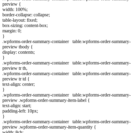
preview {
width: 100%;
border-collapse: collapse;
table-layout: fixed;
box-sizing: content-box;
margin: 0;
}
.wpforms-order-summary-container table.wpforms-order-summary-
preview tbody {
display: contents;
}
.wpforms-order-summary-container table.wpforms-order-summary-
preview tr th,
.wpforms-order-summary-container table.wpforms-order-summary-
preview tr td {
text-align: center;
}
.wpforms-order-summary-container table.wpforms-order-summary-
preview .wpforms-order-summary-item-label {
text-align: start;
padding-left: 10px;
}
.wpforms-order-summary-container table.wpforms-order-summary-
preview .wpforms-order-summary-item-quantity {
width: 8ch;