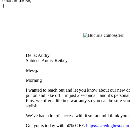
color: #d63638;
}
De la: Audry
Subiect: Audry Reibey
Mesaj:
Morning
I wanted to reach out and let you know about our new dog 
put on and take off – in just 2 seconds – and it’s persona
Plus, we offer a lifetime warranty so you can be sure you
stylish.
We’ve had a lot of success with it so far and I think your
Get yours today with 50% OFF:
https://caredogbest.com