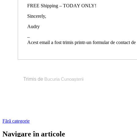
FREE Shipping – TODAY ONLY!
Sincerely,
Audry
–
Acest email a fost trimis printr-un formular de contact d
Trimis de
Bucuria Cunoașterii
Fără categorie
Navigare în articole