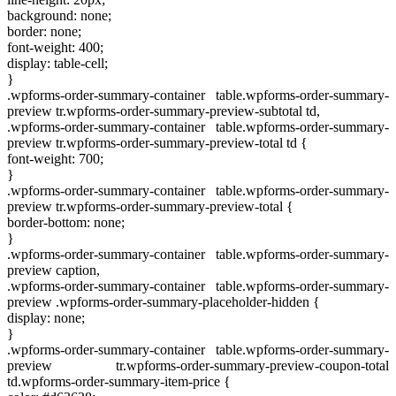
background: none;
border: none;
font-weight: 400;
display: table-cell;
}
.wpforms-order-summary-container table.wpforms-order-summary-
preview tr.wpforms-order-summary-preview-subtotal td,
.wpforms-order-summary-container table.wpforms-order-summary-
preview tr.wpforms-order-summary-preview-total td {
font-weight: 700;
}
.wpforms-order-summary-container table.wpforms-order-summary-
preview tr.wpforms-order-summary-preview-total {
border-bottom: none;
}
.wpforms-order-summary-container table.wpforms-order-summary-
preview caption,
.wpforms-order-summary-container table.wpforms-order-summary-
preview .wpforms-order-summary-placeholder-hidden {
display: none;
}
.wpforms-order-summary-container table.wpforms-order-summary-
preview tr.wpforms-order-summary-preview-coupon-total
td.wpforms-order-summary-item-price {