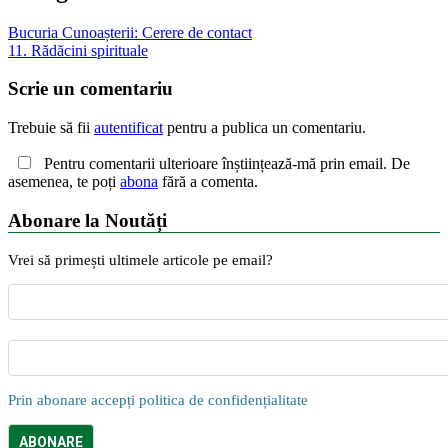
Bucuria Cunoașterii: Cerere de contact
11. Rădăcini spirituale
Scrie un comentariu
Trebuie să fii
autentificat
pentru a publica un comentariu.
Pentru comentarii ulterioare înștiințează-mă prin email. De
asemenea, te poți
abona
fără a comenta.
Abonare la Noutăți
Vrei să primești ultimele articole pe email?
Prin abonare accepți politica de confidențialitate