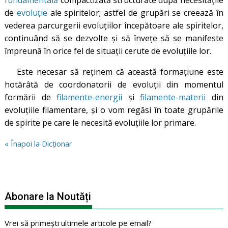
de
evoluție
ale spiritelor; astfel de grupări se creează în
vederea parcurgerii evoluțiilor începătoare ale spiritelor,
continuând să se dezvolte și să învețe să se manifeste
împreună în orice fel de situații cerute de evoluțiile lor.
Este necesar să reținem că această formațiune este
hotărâtă de coordonatorii de evoluții din momentul
formării de
filamente-energii
și
filamente-materii
din
evoluțiile filamentare, și o vom regăsi în toate grupările
de spirite pe care le necesită evoluțiile lor primare.
« Înapoi la Dicționar
Abonare la Noutăți
Vrei să primești ultimele articole pe email?