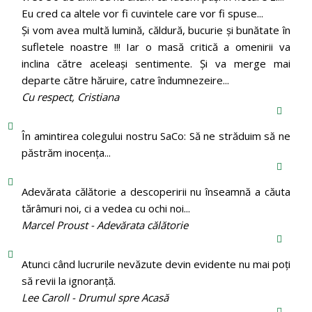
Eu cred ca altele vor fi cuvintele care vor fi spuse...
Și vom avea multă lumină, căldură, bucurie și bunătate în
sufletele noastre !!! Iar o masă critică a omenirii va
inclina către aceleași sentimente. Și va merge mai
departe către hăruire, catre îndumnezeire...
Cu respect, Cristiana
În amintirea colegului nostru SaCo: Să ne străduim să ne
păstrăm inocenţa...
Adevărata călătorie a descoperirii nu înseamnă a căuta
tărâmuri noi, ci a vedea cu ochi noi...
Marcel Proust - Adevărata călătorie
Atunci când lucrurile nevăzute devin evidente nu mai poți
să revii la ignoranță.
Lee Caroll - Drumul spre Acasă