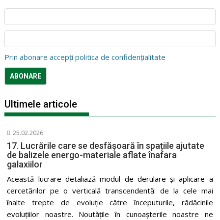
Prin abonare accepți politica de confidențialitate
Ultimele articole
25.02.2026
17. Lucrările care se desfășoară în spațiile ajutate
de balizele energo-materiale aflate înafara
galaxiilor
Această lucrare detaliază modul de derulare și aplicare a
cercetărilor pe o verticală transcendentă: de la cele mai
înalte trepte de evoluție către începuturile, rădăcinile
evoluțiilor noastre. Noutățile în cunoașterile noastre ne