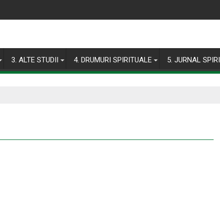
3. ALTE STUDII
4. DRUMURI SPIRITUALE
5. JURNAL SPIR