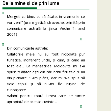
De la mine și de prin lume
Mergeţi cu bine, cu sănătate, în vremurile ce
vor veni!" (urare getică straveche: primită prin
comunicare astrală la Şinca Veche în anul
2001)
Din comunicările astrale:
Călătoriile mele nu au fost niciodată pur
turistice, indiferent unde, și cum, și când au
fost ele... La mânăstirea Moldoviţa mi s-a
spus: "Călător eşti din rărunchii firii tale şi nu
din picioare..." Am plâns, dar mi s-a spus să
ridic capul şi să nu-mi fie ruşine de
cunoaştere...
Valabil pentru toată lumea care se simte
apropiată de aceste cuvinte...