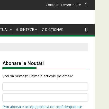
Contact
Despre site
ITUAL
6. SINTEZE
7. DICȚIONAR
Abonare la Noutăți
Vrei să primești ultimele articole pe email?
Prin abonare accepți politica de confidențialitate