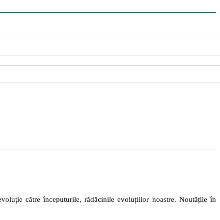
oluție către începuturile, rădăcinile evoluțiilor noastre. Noutățile în