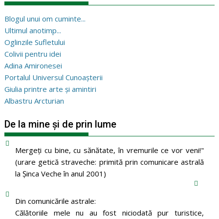
Blogul unui om cuminte...
Ultimul anotimp...
Oglinzile Sufletului
Colivii pentru idei
Adina Amironesei
Portalul Universul Cunoașterii
Giulia printre arte și amintiri
Albastru Arcturian
De la mine și de prin lume
Mergeţi cu bine, cu sănătate, în vremurile ce vor veni!"
(urare getică straveche: primită prin comunicare astrală
la Şinca Veche în anul 2001)
Din comunicările astrale:
Călătoriile mele nu au fost niciodată pur turistice,