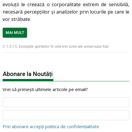
evoluții le creează o corporalitate extrem de sensibilă,
necesară percepțiilor și analizelor prin locurile pe care le
vor străbate.
MAI MULT
1.3.1.5. Evoluțiile spiritelor în cele trei zone ale universului fizic
Abonare la Noutăți
Vrei să primești ultimele articole pe email?
Prin abonare accepți politica de confidențialitate