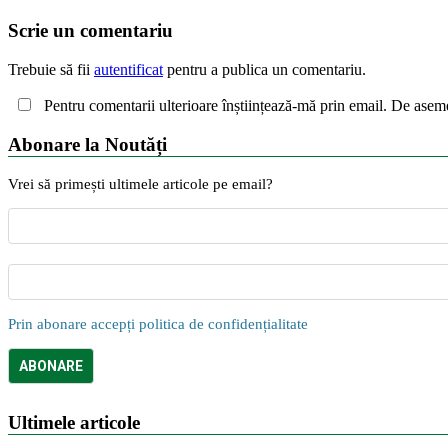
Scrie un comentariu
Trebuie să fii
autentificat
pentru a publica un comentariu.
Pentru comentarii ulterioare înștiințează-mă prin email. De asem
Abonare la Noutăți
Vrei să primești ultimele articole pe email?
Prin abonare accepți politica de confidențialitate
Ultimele articole