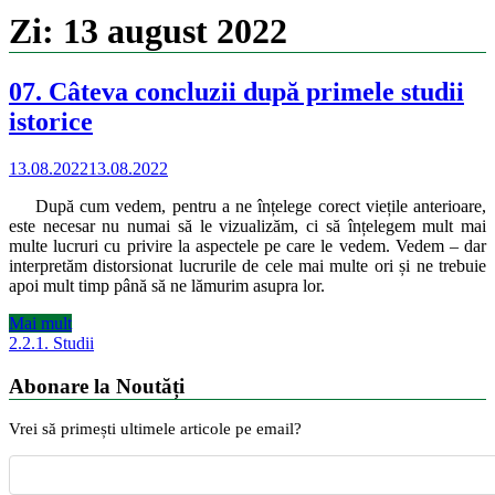
Zi:
13 august 2022
07. Câteva concluzii după primele studii
istorice
13.08.2022
13.08.2022
După cum vedem, pentru a ne înțelege corect viețile anterioare,
este necesar nu numai să le vizualizăm, ci să înțelegem mult mai
multe lucruri cu privire la aspectele pe care le vedem. Vedem – dar
interpretăm distorsionat lucrurile de cele mai multe ori și ne trebuie
apoi mult timp până să ne lămurim asupra lor.
Mai mult
2.2.1. Studii
Abonare la Noutăți
Vrei să primești ultimele articole pe email?