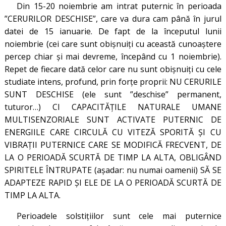
Din 15-20 noiembrie am intrat puternic în perioada
”CERURILOR DESCHISE”, care va dura cam până în jurul
datei de 15 ianuarie. De fapt de la începutul lunii
noiembrie (cei care sunt obișnuiți cu această cunoaștere
percep chiar și mai devreme, începând cu 1 noiembrie).
Repet de fiecare dată celor care nu sunt obișnuiți cu cele
studiate intens, profund, prin forțe proprii: NU CERURILE
SUNT DESCHISE (ele sunt ”deschise” permanent,
tuturor…) CI CAPACITĂȚILE NATURALE
UMANE
MULTISENZORIALE SUNT ACTIVATE PUTERNIC DE
ENERGIILE CARE CIRCULĂ CU VITEZĂ SPORITĂ ȘI CU
VIBRAȚII PUTERNICE CARE SE MODIFICĂ FRECVENT, DE
LA O PERIOADĂ SCURTĂ DE TIMP LA ALTA, OBLIGÂND
SPIRITELE ÎNTRUPATE (așadar: nu numai oamenii) SĂ SE
ADAPTEZE RAPID ȘI ELE DE LA O PERIOADĂ SCURTĂ DE
TIMP LA ALTA.
Perioadele solstițiilor sunt cele mai puternice