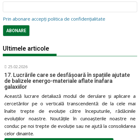
Prin abonare accepți politica de confidențialitate
Ultimele articole
25.02.2026
17. Lucrările care se desfășoară în spațiile ajutate
de balizele energo-materiale aflate înafara
galaxiilor
Această lucrare detaliază modul de derulare și aplicare a
cercetărilor pe o verticală transcendentă: de la cele mai
înalte trepte de evoluție către începuturile, rădăcinile
evoluțiilor noastre. Noutățile în cunoașterile noastre ne
conduc pe noi trepte de evoluție sau ne ajută la consolidarea
celor dinainte.