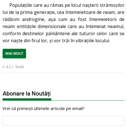
Populațiile care au rămas pe locul nașterii strămoșilor
lui de la prima generație, cea întemeietoare de neam, are
rădăcini androgine, așa cum au fost întemeietorii de
neam: entitățile dimensionale care au întemeiat neamul,
conform destinelor pământene ale tuturor celor care se
vor naște din firul lor, și vor trăi în vibrațiile locului.
MAI MULT
4.2.1. Studii
Abonare la Noutăți
Vrei să primești ultimele articole pe email?