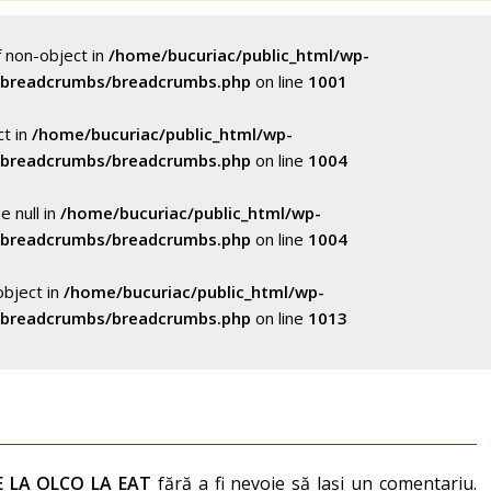
f non-object in
/home/bucuriac/public_html/wp-
/breadcrumbs/breadcrumbs.php
on line
1001
ct in
/home/bucuriac/public_html/wp-
/breadcrumbs/breadcrumbs.php
on line
1004
e null in
/home/bucuriac/public_html/wp-
/breadcrumbs/breadcrumbs.php
on line
1004
object in
/home/bucuriac/public_html/wp-
/breadcrumbs/breadcrumbs.php
on line
1013
E LA OLCO LA EAT
fără a fi nevoie să lași un comentariu.