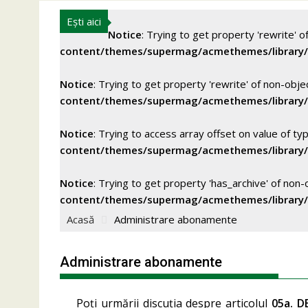
Ești aici
Notice
: Trying to get property 'rewrite' o
content/themes/supermag/acmethemes/library
Notice
: Trying to get property 'rewrite' of non-obje
content/themes/supermag/acmethemes/library
Notice
: Trying to access array offset on value of typ
content/themes/supermag/acmethemes/library
Notice
: Trying to get property 'has_archive' of non-
content/themes/supermag/acmethemes/library
Acasă
Administrare abonamente
Administrare abonamente
Poți urmării discuția despre articolul
05a. D