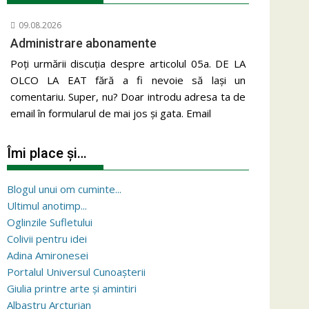
09.08.2026
Administrare abonamente
Poți urmării discuția despre articolul 05a. DE LA
OLCO LA EAT fără a fi nevoie să lași un
comentariu. Super, nu? Doar introdu adresa ta de
email în formularul de mai jos și gata. Email
Îmi place și…
Blogul unui om cuminte...
Ultimul anotimp...
Oglinzile Sufletului
Colivii pentru idei
Adina Amironesei
Portalul Universul Cunoașterii
Giulia printre arte și amintiri
Albastru Arcturian