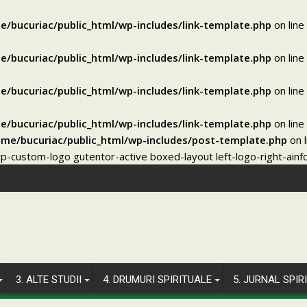
e/bucuriac/public_html/wp-includes/link-template.php
on line
e/bucuriac/public_html/wp-includes/link-template.php
on line
e/bucuriac/public_html/wp-includes/link-template.php
on line
e/bucuriac/public_html/wp-includes/link-template.php
on line
me/bucuriac/public_html/wp-includes/post-template.php
on 
custom-logo gutentor-active boxed-layout left-logo-right-ainfo 
3. ALTE STUDII
4. DRUMURI SPIRITUALE
5. JURNAL SPIR