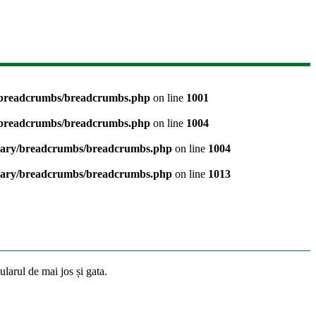
y/breadcrumbs/breadcrumbs.php
on line
1001
y/breadcrumbs/breadcrumbs.php
on line
1004
brary/breadcrumbs/breadcrumbs.php
on line
1004
brary/breadcrumbs/breadcrumbs.php
on line
1013
larul de mai jos și gata.