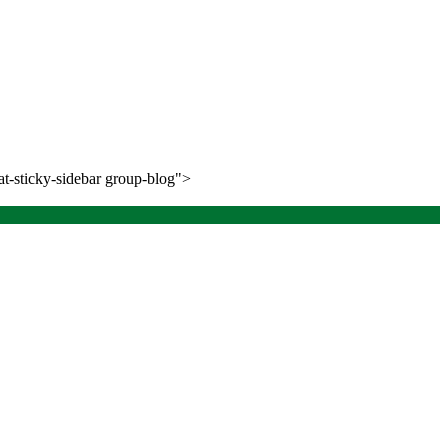
at-sticky-sidebar group-blog">