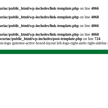
riac/public_html/wp-includes/link-template.php
on line
4066
riac/public_html/wp-includes/link-template.php
on line
4068
riac/public_html/wp-includes/link-template.php
on line
4066
riac/public_html/wp-includes/link-template.php
on line
4068
curiac/public_html/wp-includes/post-template.php
on line
724
-logo gutentor-active boxed-layout left-logo-right-ainfo right-sidebar 